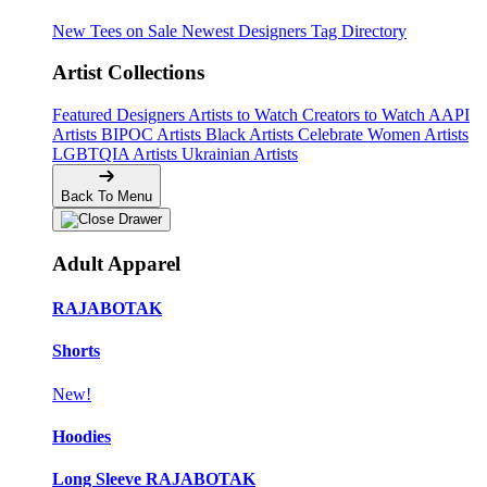
New Tees on Sale
Newest Designers
Tag Directory
Artist Collections
Featured Designers
Artists to Watch
Creators to Watch
AAPI
Artists
BIPOC Artists
Black Artists
Celebrate Women Artists
LGBTQIA Artists
Ukrainian Artists
Back To Menu
Adult Apparel
RAJABOTAK
Shorts
New!
Hoodies
Long Sleeve RAJABOTAK