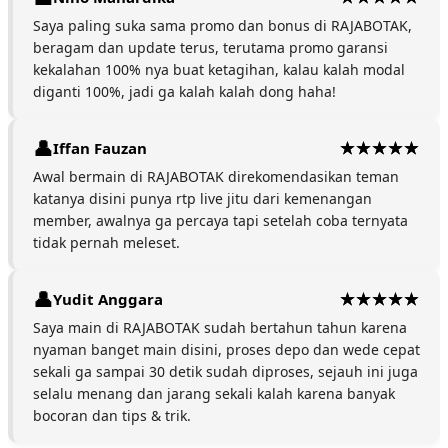
Saya paling suka sama promo dan bonus di RAJABOTAK,
beragam dan update terus, terutama promo garansi
kekalahan 100% nya buat ketagihan, kalau kalah modal
diganti 100%, jadi ga kalah kalah dong haha!
Iffan Fauzan
Awal bermain di RAJABOTAK direkomendasikan teman
katanya disini punya rtp live jitu dari kemenangan
member, awalnya ga percaya tapi setelah coba ternyata
tidak pernah meleset.
Yudit Anggara
Saya main di RAJABOTAK sudah bertahun tahun karena
nyaman banget main disini, proses depo dan wede cepat
sekali ga sampai 30 detik sudah diproses, sejauh ini juga
selalu menang dan jarang sekali kalah karena banyak
bocoran dan tips & trik.