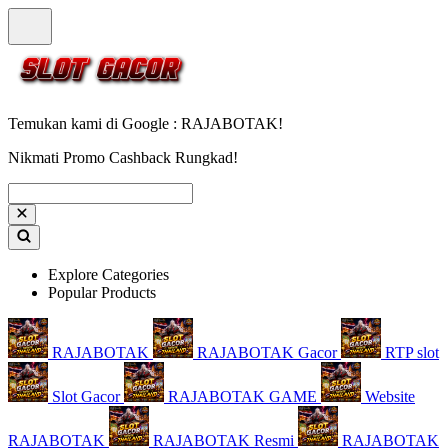
Temukan kami di Google : RAJABOTAK!
Nikmati Promo Cashback Rungkad!
Explore Categories
Popular Products
RAJABOTAK
RAJABOTAK Gacor
RTP slot
Slot Gacor
RAJABOTAK GAME
Website
RAJABOTAK
RAJABOTAK Resmi
RAJABOTAK