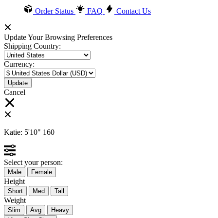
Order Status
FAQ
Contact Us
Update Your Browsing Preferences
Shipping Country:
Currency:
Cancel
Katie:
5'10"
160
Select your person:
Male
Female
Height
Short
Med
Tall
Weight
Slim
Avg
Heavy