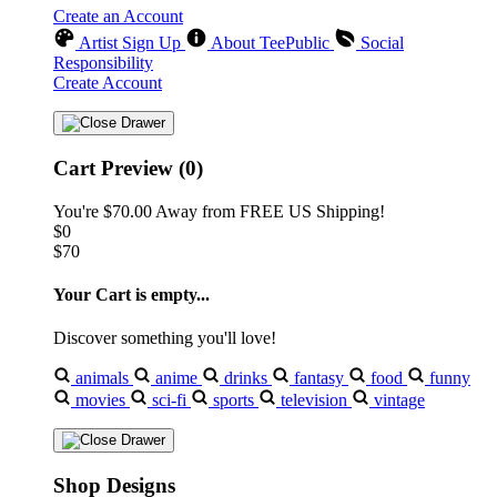
Create an Account
Artist Sign Up
About TeePublic
Social
Responsibility
Create Account
Cart Preview (0)
You're
$70.00
Away from
FREE US Shipping!
$0
$70
Your Cart is empty...
Discover something you'll love!
animals
anime
drinks
fantasy
food
funny
movies
sci-fi
sports
television
vintage
Shop Designs