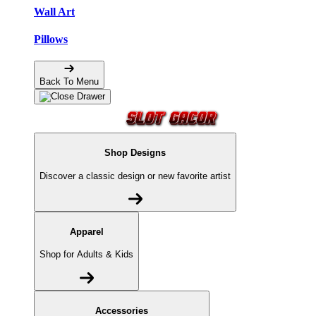
Wall Art
Pillows
Back To Menu
Shop Designs
Discover a classic design or new favorite artist
Apparel
Shop for Adults & Kids
Accessories