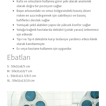
Kafa ve omuzların hatlarına göre şeki alarak anatomik
olarak doğru bir pozisyon sağlar.
Başın arkasındaki ve omuz bölgesindeki basınç ülseri
riskini en aza indirgemek için sabitleyici ve basınç
hafifletici destek sağlar
Yumuşak şekil alabilen yapısı ile yüksek konfor sağlar
Yatağa bağımlı hastalarda dekübit (yatak yarası) önlenmesi
için etkindir
Tip-I ve Tip-II dekübite karşı tedaviye yardımcı etkisi klinik
olarak kanıtlanmıştır.
Ev veya hastane kullanımı için uygundur.
Ebatları
S : 50x31x8/5 cm
M : 50x31x10/7 cm
L : 50x31x11.5/8.5 cm
XL : 50x31x13/10 cm