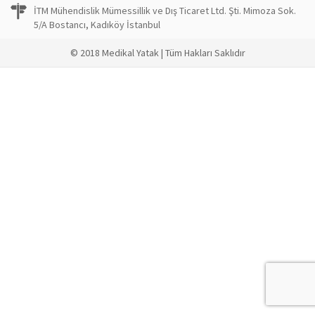
İTM Mühendislik Mümessillik ve Dış Ticaret Ltd. Şti. Mimoza Sok.
5/A Bostancı, Kadıköy İstanbul
© 2018 Medikal Yatak | Tüm Hakları Saklıdır